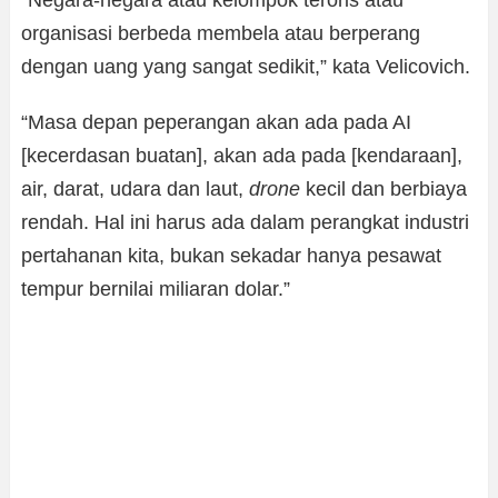
“Negara-negara atau kelompok teroris atau
organisasi berbeda membela atau berperang
dengan uang yang sangat sedikit,” kata Velicovich.
“Masa depan peperangan akan ada pada AI
[kecerdasan buatan], akan ada pada [kendaraan],
air, darat, udara dan laut,
drone
kecil dan berbiaya
rendah. Hal ini harus ada dalam perangkat industri
pertahanan kita, bukan sekadar hanya pesawat
tempur bernilai miliaran dolar.”