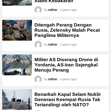
Alami Kebakaran
by
militer
2 years ago
Ditengah Perang Dengan
Rusia, Zelensky Malah Pecat
Panglima Militernya
by
militer
2 years ago
Militer AS Diserang Drone di
Yordania, AS-Iran Sejengkal
Menuju Perang
by
militer
3 years ago
Benarkah Kapal Selam Nuklir
Generasi Keempat Rusia Tak
Tertandingi oleh NATO?