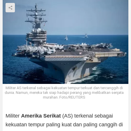
Militer AS terkenal sebagai kekuatan tempur terkuat dan tercanggih di
dunia. Namun, mereka tak siap hadapi perang yang melibatkan senjata
murahan. Foto/REUTERS
Militer
Amerika Serikat
(AS) terkenal sebagai
kekuatan tempur paling kuat dan paling canggih di