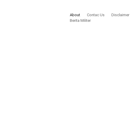
About
Contac Us
Disclaimer
Berita Militer