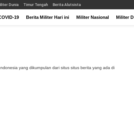
liter Dunia
Timur Tengah
Berita Alutsista
COVID-19
Berita Militer Hari ini
Militer Nasional
Militer 
Indonesia yang dikumpulan dari situs situs berita yang ada di