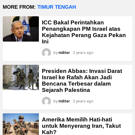
MORE FROM:
TIMUR TENGAH
ICC Bakal Perintahkan
Penangkapan PM Israel atas
Kejahatan Perang Gaza Pekan
Ini
by
militer
2 years ago
Presiden Abbas: Invasi Darat
Israel ke Rafah Akan Jadi
Bencana Terbesar dalam
Sejarah Palestina
by
militer
2 years ago
Amerika Memilih Hati-hati
untuk Menyerang Iran, Takut
Kah?