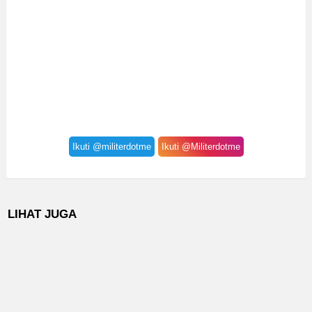
Ikuti @militerdotme
Ikuti @Militerdotme
LIHAT JUGA