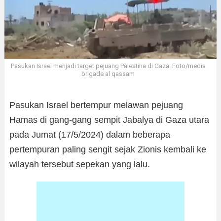
Pasukan Israel menjadi target pejuang Palestina di Gaza. Foto/media
brigade al qassam
Pasukan Israel bertempur melawan pejuang
Hamas di gang-gang sempit Jabalya di Gaza utara
pada Jumat (17/5/2024) dalam beberapa
pertempuran paling sengit sejak Zionis kembali ke
wilayah tersebut sepekan yang lalu.