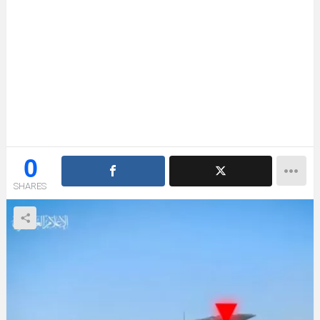
0
SHARES