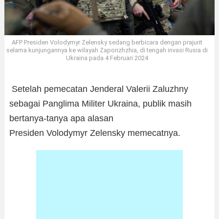
AFP Presiden Volodymyr Zelensky sedang berbicara dengan prajurit
selama kunjungannya ke wilayah Zaporizhzhia, di tengah invasi Rusia di
Ukraina pada 4 Februari 2024
Setelah pemecatan Jenderal Valerii Zaluzhny
sebagai Panglima Militer Ukraina, publik masih
bertanya-tanya apa alasan
Presiden Volodymyr Zelensky memecatnya.