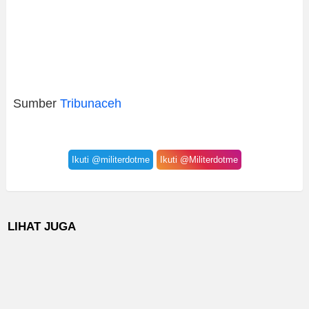
Sumber
Tribunaceh
Ikuti @militerdotme
Ikuti @Militerdotme
LIHAT JUGA