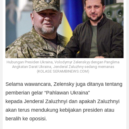
Hubungan Presiden Ukraina, Volodymyr Zelenskyy dengan Panglima
Angkatan Darat Ukraina, Jenderal Zaluzhny sedang memanas
(KOLASE SERAMBINEWS.COM)
Selama wawancara, Zelensky juga ditanya tentang
pemberian gelar “Pahlawan Ukraina”
kepada Jenderal Zaluzhnyi dan apakah Zaluzhnyi
akan terus mendukung kebijakan presiden atau
beralih ke oposisi.