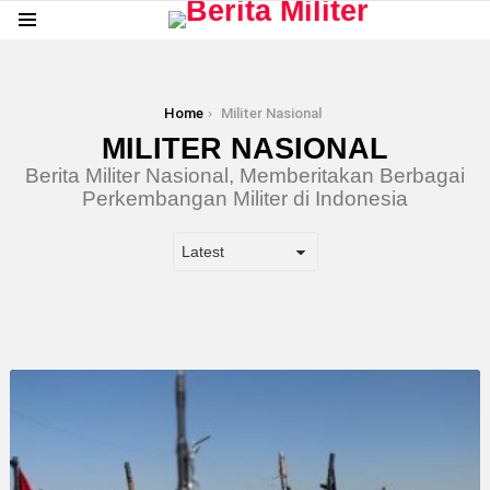
Menu
You are here:
Home
Militer Nasional
MILITER NASIONAL
Berita Militer Nasional, Memberitakan Berbagai
Perkembangan Militer di Indonesia
LATEST
STORY